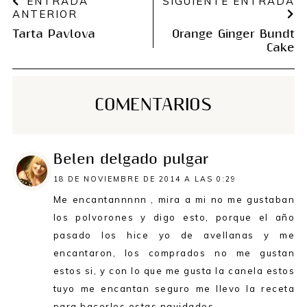
ENTRADA
SIGUIENTE ENTRADA
ANTERIOR
Tarta Pavlova
Orange Ginger Bundt
Cake
COMENTARIOS
Belen delgado pulgar
18 DE NOVIEMBRE DE 2014 A LAS 0:29
Me encantannnnn , mira a mi no me gustaban
los polvorones y digo esto, porque el año
pasado los hice yo de avellanas y me
encantaron, los comprados no me gustan
estos si, y con lo que me gusta la canela estos
tuyo me encantan seguro me llevo la receta
para hacerlos estas navidades.