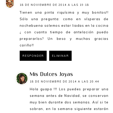
18 DE NOVIEMBRE DE 2014 A LAS 19:18
Tienen una pinta riquísima y muy bonitos!!
Sólo una pregunta: como en vísperas de
nochebuena solemos estar liadas en la cocina
¿ con cuanto tiempo de antelación puedo
prepararlos? Un beso y muchas gracias
cariño!!
RESPONDER
ELIMINAR
Mis Dulces Joyas
18 DE NOVIEMBRE DE 2014 A LAS 20:44
Hola guapa !!! Los puedes preparar una
semana antes de Navidad, se conservan
muy bien durante dos semanas. Así si te
sobran, en la semana siguiente estarán