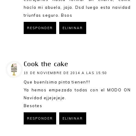
hacía mi abuela, jaja. Dsd luego esta navidad
triunfas seguro. Bsos
RESPONDER
ELIMINAR
RESPONDER
Cook the cake
19 DE NOVIEMBRE DE 2014 A LAS 15:50
Que buenísima pinta tienen!!!
Ya hemos empezado todas con el MODO ON
Navidad ejjejejeje.
Besotes
RESPONDER
ELIMINAR