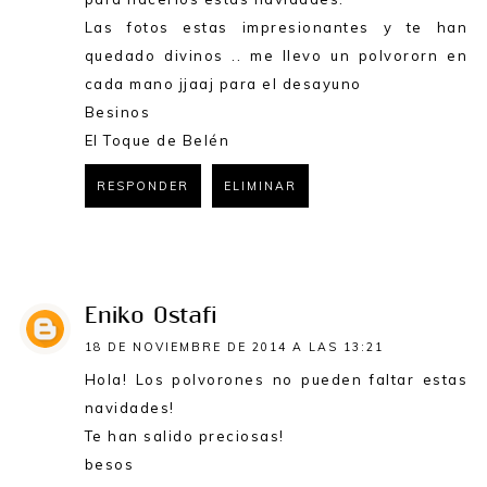
Las fotos estas impresionantes y te han
quedado divinos .. me llevo un polvororn en
cada mano jjaaj para el desayuno
Besinos
El Toque de Belén
RESPONDER
ELIMINAR
RESPONDER
Eniko Ostafi
18 DE NOVIEMBRE DE 2014 A LAS 13:21
Hola! Los polvorones no pueden faltar estas
navidades!
Te han salido preciosas!
besos