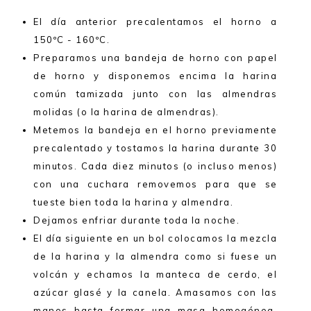
El día anterior precalentamos el horno a
150ºC - 160ºC.
Preparamos una bandeja de horno con papel
de horno y disponemos encima la harina
común tamizada junto con las almendras
molidas (o la harina de almendras).
Metemos la bandeja en el horno previamente
precalentado y tostamos la harina durante 30
minutos. Cada diez minutos (o incluso menos)
con una cuchara removemos para que se
tueste bien toda la harina y almendra.
Dejamos enfriar durante toda la noche.
El día siguiente en un bol colocamos la mezcla
de la harina y la almendra como si fuese un
volcán y echamos la manteca de cerdo, el
azúcar glasé y la canela. Amasamos con las
manos hasta formar una masa homogénea,