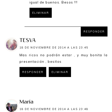
igual de buenos. Besos !!!
ELIMINAR
RESPONDER
RESPONDER
TESVA
18 DE NOVIEMBRE DE 2014 A LAS 23:45
Mas ricos no podrán estar , y muy bonita la
presentación , besitos
RESPONDER
ELIMINAR
RESPONDER
María
18 DE NOVIEMBRE DE 2014 A LAS 23:48