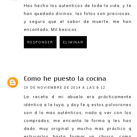
Has hecho los autenticos de toda la vida, y te
han quedado divinos, las fotos son preciosas,
y seguro que el sabor de muerte, me han
encantado. Mil besicos
RESPONDER
ELIMINAR
RESPONDER
Como he puesto la cocina
19 DE NOVIEMBRE DE 2014 A LAS 8:12
La receta d mi abuela era prácticamente
idéntica a la tuya, y doy fe q estos polvorones
son d lo mas auténticos, nada q ver con los
comprados, me encanta la forma q les has
dado, muy original y mucho mas práctico q
estrujarlos hasta formar un churro, como