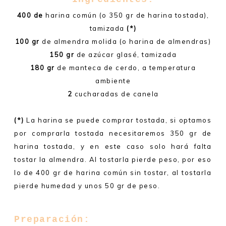
400 de
harina común (o 350 gr de harina tostada),
tamizada
(*)
100 gr
de almendra molida (o harina de almendras)
150 gr
de azúcar glasé, tamizada
180 gr
de manteca de cerdo, a temperatura
ambiente
2
cucharadas de canela
(*)
La harina se puede comprar tostada, si optamos
por comprarla tostada necesitaremos 350 gr de
harina tostada, y en este caso solo hará falta
tostar la almendra. Al tostarla pierde peso, por eso
lo de 400 gr de harina común sin tostar, al tostarla
pierde humedad y unos 50 gr de peso.
Preparación: