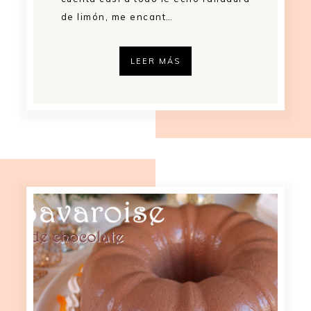
de limón, me encant…
LEER MÁS