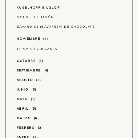
KUGELHOPF (KUGLOF)
MOUSSE DE LIMÓN
BAVAROISE (BAVARESA) DE CHOCOLATE
NOVIEMBRE
4
TIRAMISÚ CUPCAKES
OCTUBRE
3
SEPTIEMBRE
4
AGOSTO
3
JUNIO
5
MAYO
5
ABRIL
5
MARZO
6
FEBRERO
3
ENERO
1