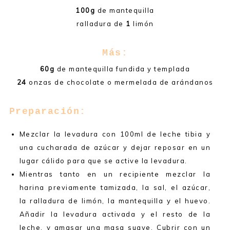
100g
de mantequilla
ralladura de
1
limón
Más:
60g
de mantequilla fundida y templada
24
onzas de chocolate o mermelada de arándanos
Preparación:
Mezclar la levadura con 100ml de leche tibia y
una cucharada de azúcar y dejar reposar en un
lugar cálido para que se active la levadura.
Mientras tanto en un recipiente mezclar la
harina previamente tamizada, la sal, el azúcar,
la ralladura de limón, la mantequilla y el huevo.
Añadir la levadura activada y el resto de la
leche, y amasar una masa suave. Cubrir con un