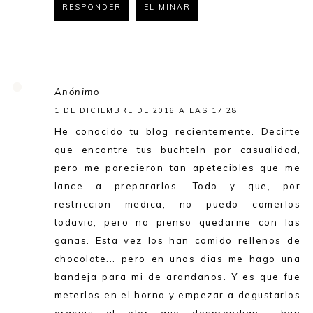
RESPONDER
ELIMINAR
RESPONDER
Anónimo
1 DE DICIEMBRE DE 2016 A LAS 17:28
He conocido tu blog recientemente. Decirte
que encontre tus buchteln por casualidad,
pero me parecieron tan apetecibles que me
lance a prepararlos. Todo y que, por
restriccion medica, no puedo comerlos
todavia, pero no pienso quedarme con las
ganas. Esta vez los han comido rellenos de
chocolate... pero en unos dias me hago una
bandeja para mi de arandanos. Y es que fue
meterlos en el horno y empezar a degustarlos