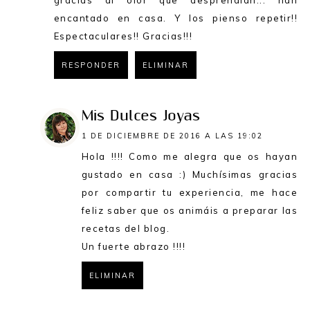
gracias al olor que desprendian... han
encantado en casa. Y los pienso repetir!!
Espectaculares!! Gracias!!!
RESPONDER
ELIMINAR
Mis Dulces Joyas
1 DE DICIEMBRE DE 2016 A LAS 19:02
Hola !!!! Como me alegra que os hayan
gustado en casa :) Muchísimas gracias
por compartir tu experiencia, me hace
feliz saber que os animáis a preparar las
recetas del blog.
Un fuerte abrazo !!!!
ELIMINAR
RESPONDER