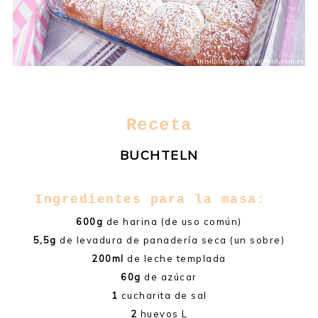
Receta
BUCHTELN
Ingredientes para la masa:
600g
de harina (de uso común)
5,5g
de levadura de panadería seca (un sobre)
200ml
de leche templada
60g
de azúcar
1
cucharita de sal
2
huevos L