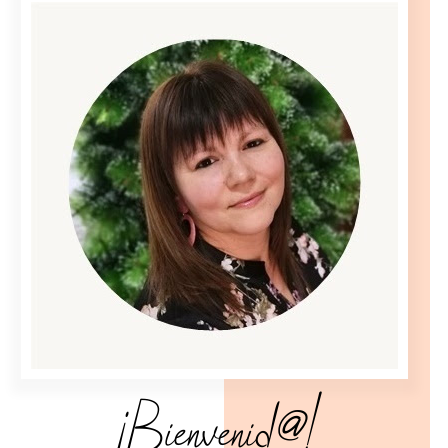
¡Bienvenid@!