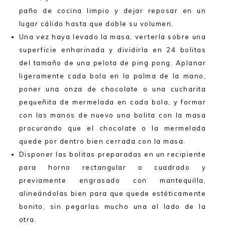
paño de cocina limpio y dejar reposar en un
lugar cálido hasta que doble su volumen.
Una vez haya levado la masa, verterla sobre una
superficie enharinada y dividirla en 24 bolitas
del tamaño de una pelota de ping pong. Aplanar
ligeramente cada bola en la palma de la mano,
poner una onza de chocolate o una cucharita
pequeñita de mermelada en cada bola, y formar
con las manos de nuevo una bolita con la masa
procurando que el chocolate o la mermelada
quede por dentro bien cerrada con la masa.
Disponer las bolitas preparadas en un recipiente
para horno rectangular o cuadrado y
previamente engrasado con mantequilla,
alineándolas bien para que quede estéticamente
bonito, sin pegarlas mucho una al lado de la
otra.