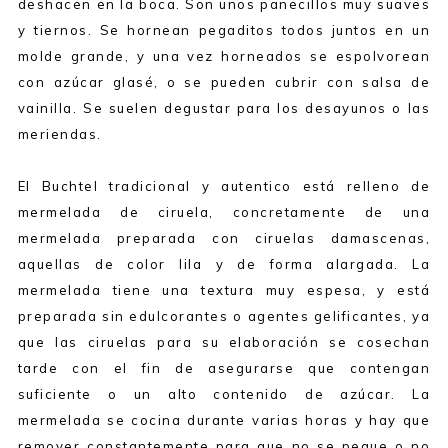
deshacen en la boca. Son unos panecillos muy suaves
y tiernos. Se hornean pegaditos todos juntos en un
molde grande, y una vez horneados se espolvorean
con azúcar glasé, o se pueden cubrir con salsa de
vainilla. Se suelen degustar para los desayunos o las
meriendas.
El Buchtel tradicional y autentico está relleno de
mermelada de ciruela, concretamente de una
mermelada preparada con ciruelas damascenas,
aquellas de color lila y de forma alargada. La
mermelada tiene una textura muy espesa, y está
preparada sin edulcorantes o agentes gelificantes, ya
que las ciruelas para su elaboración se cosechan
tarde con el fin de asegurarse que contengan
suficiente o un alto contenido de azúcar. La
mermelada se cocina durante varias horas y hay que
remover constantemente para que no se pegue o no