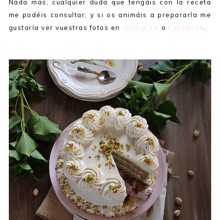
Nada más, cualquier duda que tengáis con la receta
me podéis consultar, y si os animáis a prepararla me
gustaría ver vuestras fotos en
Instagram
o
Facebook
.