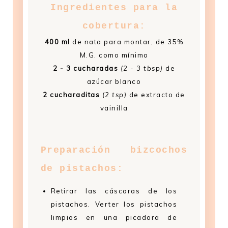
Ingredientes para la
cobertura:
400 ml
de nata para montar, de 35%
M.G. como mínimo
2 - 3 cucharadas
(2 - 3 tbsp)
de
azúcar blanco
2 cucharaditas
(2 tsp)
de extracto de
vainilla
Preparación bizcochos
de pistachos:
Retirar las cáscaras de los
pistachos. Verter los pistachos
limpios en una picadora de