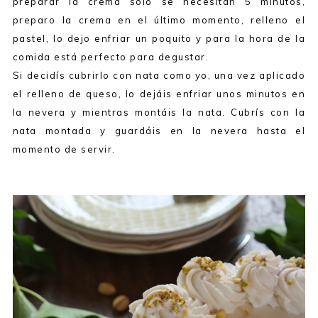
preparar la crema solo se necesitan 5 minutos,
preparo la crema en el último momento, relleno el
pastel, lo dejo enfriar un poquito y para la hora de la
comida está perfecto para degustar.
Si decidís cubrirlo con nata como yo, una vez aplicado
el relleno de queso, lo dejáis enfriar unos minutos en
la nevera y mientras montáis la nata. Cubrís con la
nata montada y guardáis en la nevera hasta el
momento de servir.