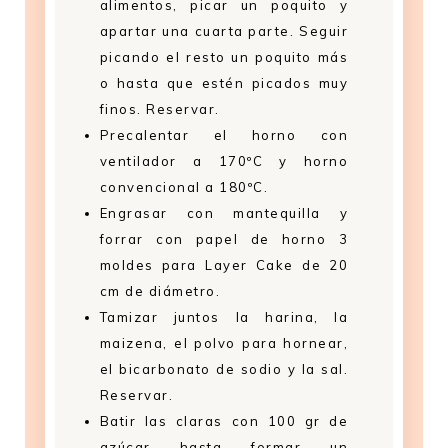
alimentos, picar un poquito y
apartar una cuarta parte. Seguir
picando el resto un poquito más
o hasta que estén picados muy
finos. Reservar.
Precalentar el horno con
ventilador a 170ºC y horno
convencional a 180ºC.
Engrasar con mantequilla y
forrar con papel de horno 3
moldes para Layer Cake de 20
cm de diámetro.
Tamizar juntos la harina, la
maizena, el polvo para hornear,
el bicarbonato de sodio y la sal.
Reservar.
Batir las claras con 100 gr de
azúcar hasta formar un